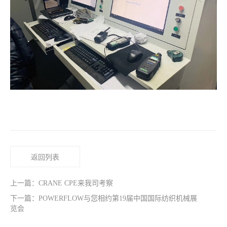
返回列表
上一篇：CRANE CPE来我司考察
下一篇：POWERFLOW与您相约第19届中国国际纺织机械展
览会