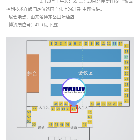
3月28号上午10：55-11：20总经理吴科扬作“博流
控制技术在阀门定位器国产化上的进展”主题演讲。
展会地点：山东淄博东岳国际酒店
博流展位号：41（见下图）