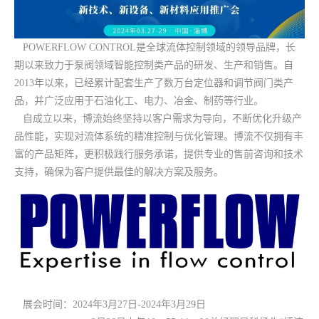
POWERFLOW CONTROL是全球流体控制领域的领导品牌，长
期以来致力于泵阀领域智能控制类产品的研发、生产和销售。自
2013年以来，已经累计配套生产了数万台定位器和调节阀门类产
品，并广泛应用于石油化工、电力、冶金、制药等行业。
自成立以来，博流始终坚持以客户需求为导向，不断优化升级产
品性能，实现对流体系统的精准控制与优化管理。博流不仅拥有丰
富的产品矩阵，更积极践行服务承诺，提供专业的售前咨询和技术
支持，确保为客户提供最佳的解决方案及服务。
展会时间：2024年3月27日-2024年3月29日