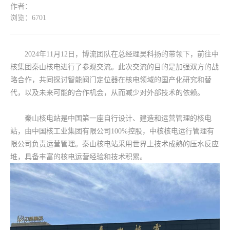
作者：
浏览：6701
2024年11月12日，博流团队在总经理吴科扬的带领下，前往中
核集团秦山核电进行了参观交流。此次交流的目的是加强双方的战
略合作，共同探讨智能阀门定位器在核电领域的国产化研究和替
代，以及未来可能的合作机会，从而减少对外部技术的依赖。
秦山核电站是中国第一座自行设计、建造和运营管理的核电
站，由中国核工业集团有限公司100%控股，中核核电运行管理有
限公司负责运营管理。秦山核电站采用世界上技术成熟的压水反应
堆，具备丰富的核电运营经验和技术积累。