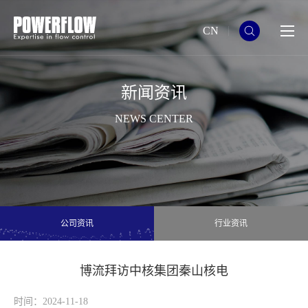
CN
新闻资讯
NEWS CENTER
公司资讯
行业资讯
博流拜访中核集团秦山核电
时间：2024-11-18