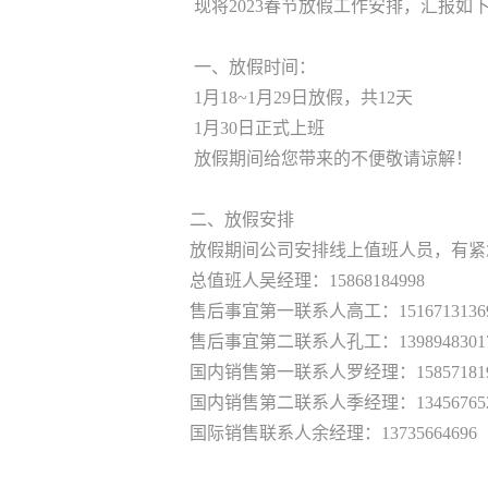
现将2023春节放假工作安排，汇报如
一、放假时间：
1月18~1月29日放假，共12天
1月30日正式上班
放假期间给您带来的不便敬请谅解！
二、放假安排
放假期间公司安排线上值班人员，有紧
总值班人吴经理：15868184998
售后事宜第一联系人高工：1516713136
售后事宜第二联系人孔工：1398948301
国内销售第一联系人罗经理：158571819
国内销售第二联系人季经理：134567652
国际销售联系人余经理：13735664696