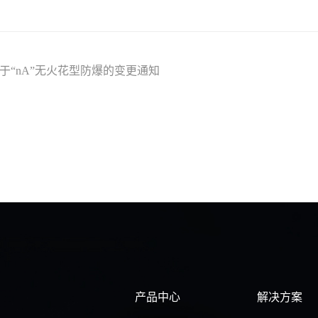
于“nA”无火花型防爆的变更通知
产品中心
解决方案