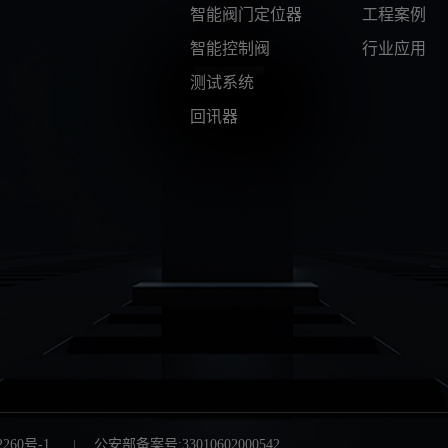
智能阀门定位器
工程案例
智能控制阀
行业应用
测试系统
回讯器
2260号-1
公安部备案号:33010602000542