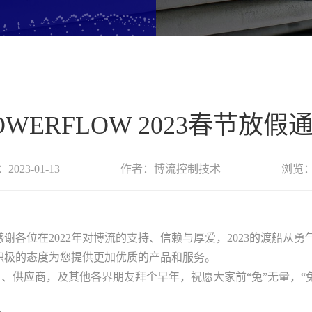
OWERFLOW 2023春节放假
2023-01-13
作者：博流控制技术
浏览：
各位在2022年对博流的支持、信赖与厚爱，2023的渡船从
积极的态度为您提供更加优质的产品和服务。
供应商，及其他各界朋友拜个早年，祝愿大家前“兔”无量，“兔